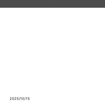
Real Time
リアルタイム情報
News
新着情報
2025/10/15