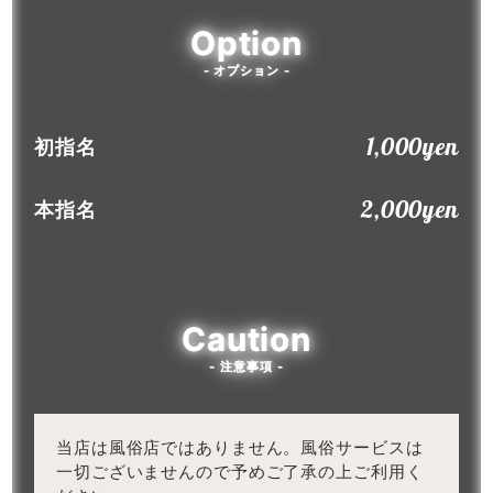
Option
- オプション -
1,000yen
初指名
2,000yen
本指名
Caution
- 注意事項 -
当店は風俗店ではありません。風俗サービスは
一切ございませんので予めご了承の上ご利用く