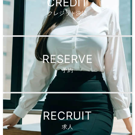
CREDIT
クレジット決済
RESERVE
予約
RECRUIT
求人