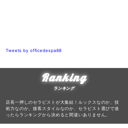
Sns
公式X
Tweets by officedespa88
Ranking
ランキング
店長一押しのセラピストが大集結！ルックスなのか、技
術力なのか、接客スタイルなのか、セラピスト選びで迷
ったらランキングから決めると間違いありません。