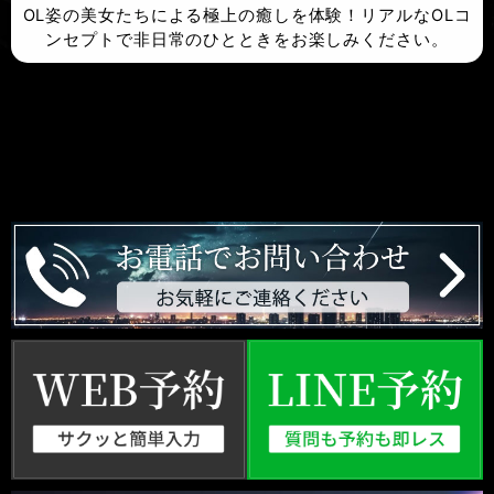
OL姿の美女たちによる極上の癒しを体験！リアルなOLコ
ンセプトで非日常のひとときをお楽しみください。