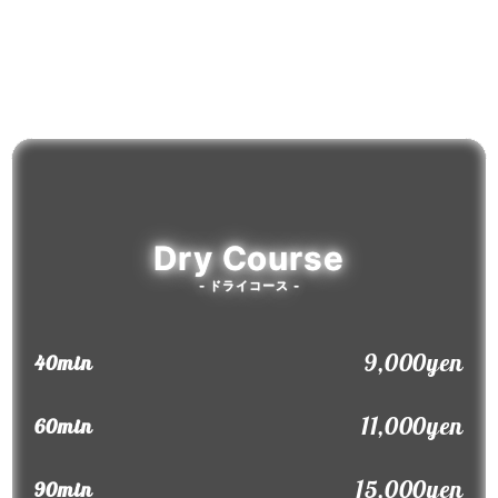
System
システム
Dry Course
- ドライコース -
9,000yen
40min
11,000yen
60min
15,000yen
90min