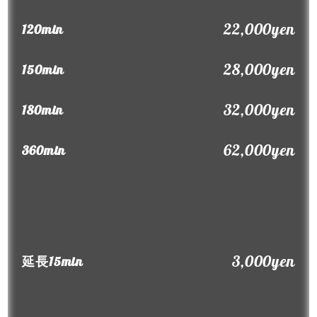
22,000yen
120min
28,000yen
150min
32,000yen
180min
62,000yen
360min
3,000yen
延長15min