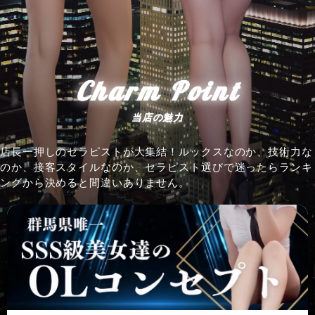
Charm Point
当店の魅力
店長一押しのセラピストが大集結！ルックスなのか、技術力な
のか、接客スタイルなのか、セラピスト選びで迷ったらランキ
ングから決めると間違いありません。