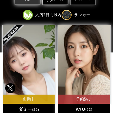
入店7日間以内
ランカー
出勤中
予約満了
ダミー
AYU
(22)
(23)